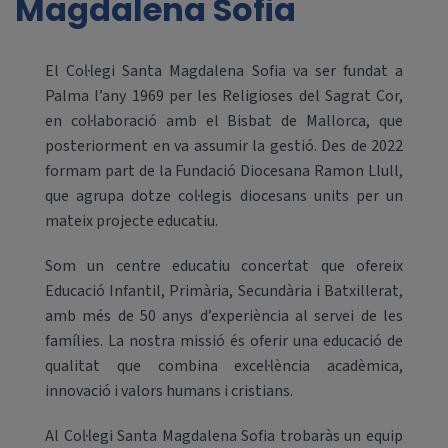
Magdalena Sofia
El Col·legi Santa Magdalena Sofia va ser fundat a
Palma l’any 1969 per les Religioses del Sagrat Cor,
en col·laboració amb el Bisbat de Mallorca, que
posteriorment en va assumir la gestió. Des de 2022
formam part de la Fundació Diocesana Ramon Llull,
que agrupa dotze col·legis diocesans units per un
mateix projecte educatiu.
Som un centre educatiu concertat que ofereix
Educació Infantil, Primària, Secundària i Batxillerat,
amb més de 50 anys d’experiència al servei de les
famílies. La nostra missió és oferir una educació de
qualitat que combina excel·lència acadèmica,
innovació i valors humans i cristians.
Al Col·legi Santa Magdalena Sofia trobaràs un equip