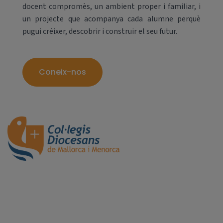
docent compromès, un ambient proper i familiar, i
un projecte que acompanya cada alumne perquè
pugui créixer, descobrir i construir el seu futur.
Coneix-nos
El nostre dia a dia