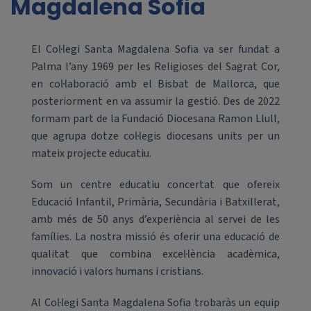
Magdalena Sofia
El Col·legi Santa Magdalena Sofia va ser fundat a
Palma l’any 1969 per les Religioses del Sagrat Cor,
en col·laboració amb el Bisbat de Mallorca, que
posteriorment en va assumir la gestió. Des de 2022
formam part de la Fundació Diocesana Ramon Llull,
que agrupa dotze col·legis diocesans units per un
mateix projecte educatiu.
Som un centre educatiu concertat que ofereix
Educació Infantil, Primària, Secundària i Batxillerat,
amb més de 50 anys d’experiència al servei de les
famílies. La nostra missió és oferir una educació de
qualitat que combina excel·lència acadèmica,
innovació i valors humans i cristians.
Al Col·legi Santa Magdalena Sofia trobaràs un equip