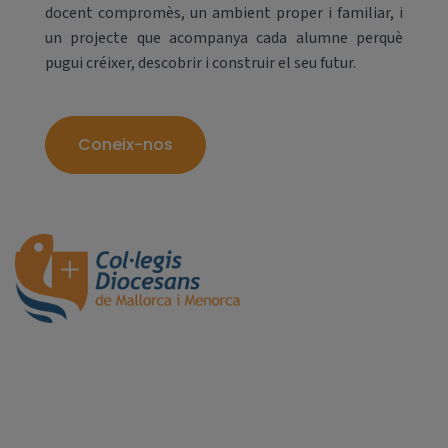
docent compromès, un ambient proper i familiar, i
un projecte que acompanya cada alumne perquè
pugui créixer, descobrir i construir el seu futur.
Coneix-nos
El nostre dia a dia