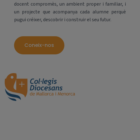
docent compromès, un ambient proper i familiar, i
un projecte que acompanya cada alumne perquè
pugui créixer, descobrir i construir el seu futur.
Coneix-nos
El nostre dia a dia