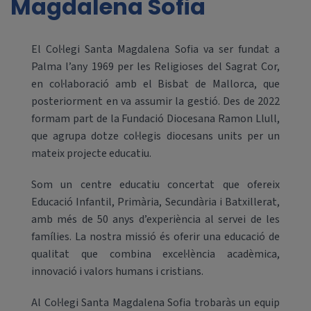
Magdalena Sofia
El Col·legi Santa Magdalena Sofia va ser fundat a
Palma l’any 1969 per les Religioses del Sagrat Cor,
en col·laboració amb el Bisbat de Mallorca, que
posteriorment en va assumir la gestió. Des de 2022
formam part de la Fundació Diocesana Ramon Llull,
que agrupa dotze col·legis diocesans units per un
mateix projecte educatiu.
Som un centre educatiu concertat que ofereix
Educació Infantil, Primària, Secundària i Batxillerat,
amb més de 50 anys d’experiència al servei de les
famílies. La nostra missió és oferir una educació de
qualitat que combina excel·lència acadèmica,
innovació i valors humans i cristians.
Al Col·legi Santa Magdalena Sofia trobaràs un equip